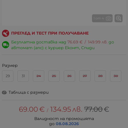
1 от 4
ПРЕГЛЕД И ТЕСТ ПРИ ПОЛУЧАВАНЕ
Безплатна доставка над
76.69
€
/
149.99
лв.
до
автомат (апс) с куриер Еконт, Спиди
Размер
29
31
24
25
26
27
28
30
Таблица с размери
69.00
€
134.95
лв.
77.00
€
/
Валидност на промоцията
до
08.08.2026