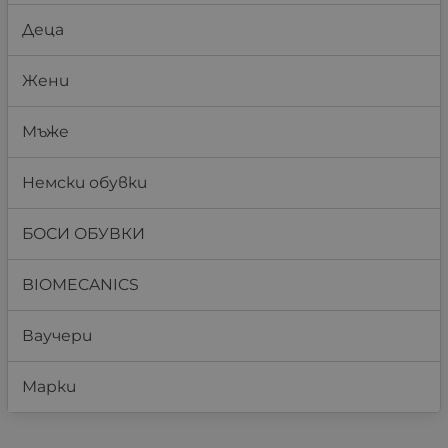
Деца
Жени
Мъже
Немски обувки
БОСИ ОБУВКИ
BIOMECANICS
Ваучери
Марки