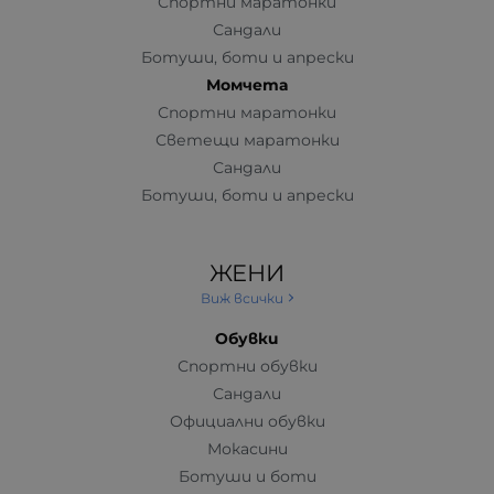
Спортни маратонки
Сандали
Ботуши, боти и апрески
Момчета
Спортни маратонки
Светещи маратонки
Сандали
Ботуши, боти и апрески
ЖЕНИ
Виж всички
Обувки
Спортни обувки
Сандали
Официални обувки
Мокасини
Ботуши и боти