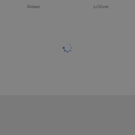
Rieker
s.Oliver