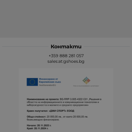
Контакти
+359 888 281 057
sales:at:gshoes.bg