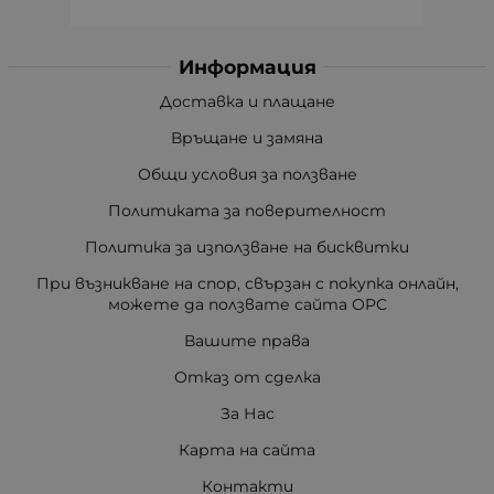
Информация
Доставка и плащане
Връщане и замяна
Общи условия за ползване
Политиката за поверителност
Политика за използване на бисквитки
При възникване на спор, свързан с покупка онлайн,
можете да ползвате сайта ОРС
Вашите права
Отказ от сделка
За Нас
Карта на сайта
Контакти