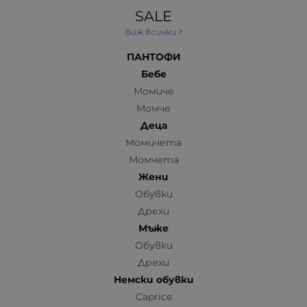
SALE
Виж всички
ПАНТОФИ
Бебе
Момиче
Момче
Деца
Момичета
Момчета
Жени
Обувки
Дрехи
Мъже
Обувки
Дрехи
Немски обувки
Caprice