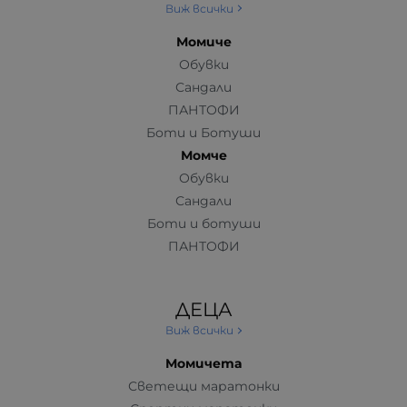
Виж всички
Момиче
Обувки
Сандали
ПАНТОФИ
Боти и Ботуши
Момче
Обувки
Сандали
Боти и ботуши
ПАНТОФИ
ДЕЦА
Виж всички
Момичета
Светещи маратонки