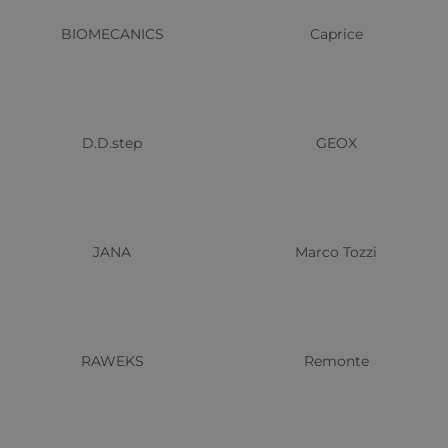
BIOMECANICS
Caprice
D.D.step
GEOX
JANA
Marco Tozzi
RAWEKS
Remonte