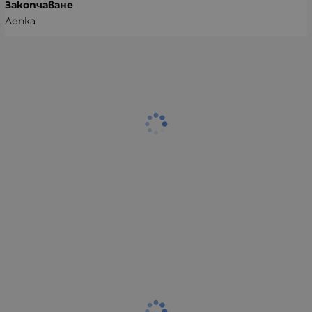
Закопчаване
Лепка