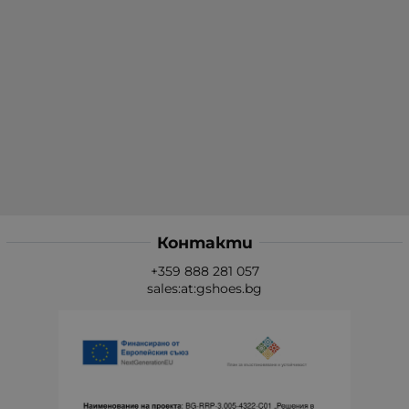
Контакти
+359 888 281 057
sales:at:gshoes.bg