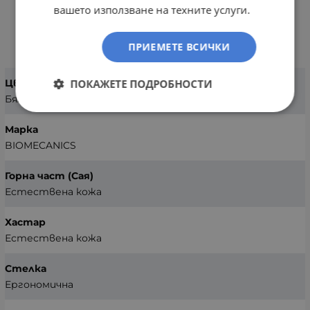
вашето използване на техните услуги.
ХАРАКТЕРИСТИКИ
ПРИЕМЕТЕ ВСИЧКИ
ПОКАЖЕТЕ ПОДРОБНОСТИ
Цвят
Бял
Марка
BIOMECANICS
Горна част (Сая)
Естествена кожа
Хастар
Естествена кожа
Стелка
Ергономична