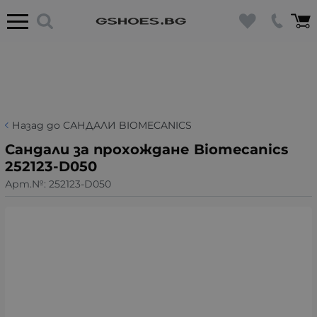
Назад до САНДАЛИ BIOMECANICS
Сандали за прохождане Biomecanics
252123-D050
Арт.№:
252123-D050