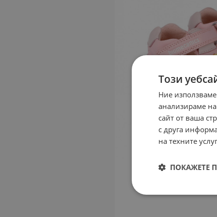
Този уебса
Ние използваме
анализираме на
сайт от ваша ст
с друга информа
на техните услуг
ПОКАЖЕТЕ 