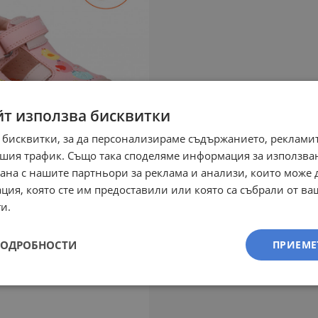
йт използва бисквитки
 бисквитки, за да персонализираме съдържанието, рекламит
шия трафик. Също така споделяме информация за използва
рана с нашите партньори за реклама и анализи, които може
ция, която сте им предоставили или която са събрали от в
и.
ПОДРОБНОСТИ
ПРИЕМЕ