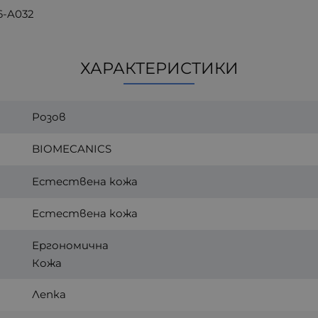
6-A032
ХАРАКТЕРИСТИКИ
Розов
BIOMECANICS
Естествена кожа
Естествена кожа
Ергономична
Кожа
Лепка