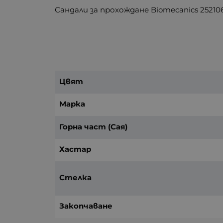
Сандали за прохождане Biomecanics 25210
Цвят
Марка
Горна част (Сая)
Хастар
Стелка
Закопчаване