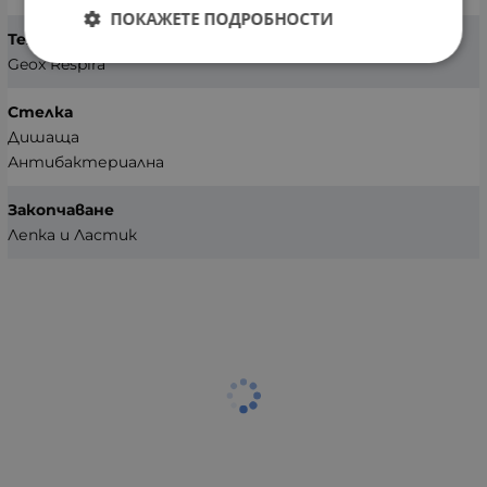
ПОКАЖЕТЕ ПОДРОБНОСТИ
Технология
Geox Respira
Стелка
Дишаща
Антибактериална
Закопчаване
Лепка и Ластик