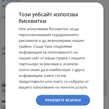
Този уебсайт използва
Рейтинг:
бисквитки
Ние използваме бисквитки, за да
персонализираме съдържанието,
ИНФОРМАЦИЯ
рекламите и да анализираме нашия
трафик. Също така споделяме
Олекотени сникърси Geox. Иновативни, дишащи и
информация за използването на
лесни за обуване.
нашия сайт от ваша страна с нашите
партньори за реклама и анализи,
ХАРАКТЕРИСТИКИ
които може да я комбинират с друга
информация, която сте им
предоставили или която са събрали от
Цвят
вашето използване на техните услуги.
Розов
ПРИЕМЕТЕ ВСИЧКИ
Марка
GEOX