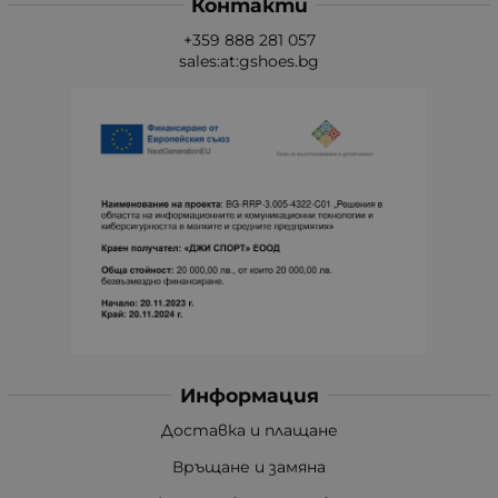
Контакти
+359 888 281 057
sales:at:gshoes.bg
Информация
Доставка и плащане
Връщане и замяна