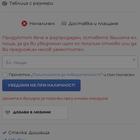
Таблица с размери
Неналичен
Доставка и плащане
Продуктът вече е разпродаден, оставете Вашата ел.
поща, за да Ви уведомим щом го получим отново или да
Ви предложим негов заместител.
Ел. поща
Прочетох „
Политиката за поверителност
“ и съм съгласен.
УВЕДОМИ МЕ ПРИ НАЛИЧНОСТ!
Цената е валидна за поръчки през онлайн магазина
ДОБАВИ В ЛЮБИМИ
Стелка: Дишаща
Обувки