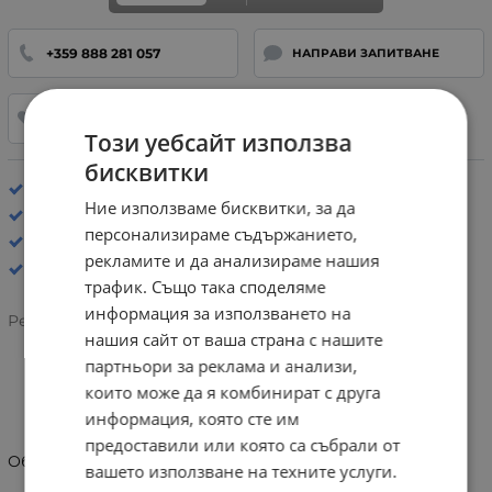
+359 888 281 057
НАПРАВИ ЗАПИТВАНЕ
ДОБАВИ В ЛЮБИМИ
Този уебсайт използва
бисквитки
Хастар: Плат
Ние използваме бисквитки, за да
Стелка: Ергономична
персонализираме съдържанието,
ОБУВКИ
рекламите и да анализираме нашия
трафик. Също така споделяме
информация за използването на
Рейтинг:
нашия сайт от ваша страна с нашите
партньори за реклама и анализи,
които може да я комбинират с друга
ИНФОРМАЦИЯ
информация, която сте им
предоставили или която са събрали от
Обувки за прохождане Biomecanics 241140-A008
вашето използване на техните услуги.