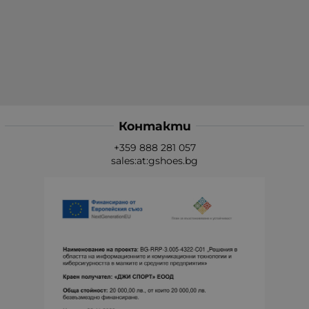
Контакти
+359 888 281 057
sales:at:gshoes.bg