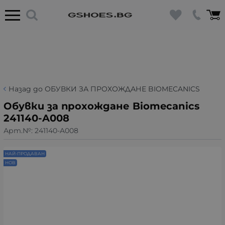
Назад до ОБУВКИ ЗА ПРОХОЖДАНЕ BIOMECANICS
Обувки за прохождане Biomecanics
241140-A008
Арт.№:
241140-A008
НАЙ-ПРОДАВАН
НОВ