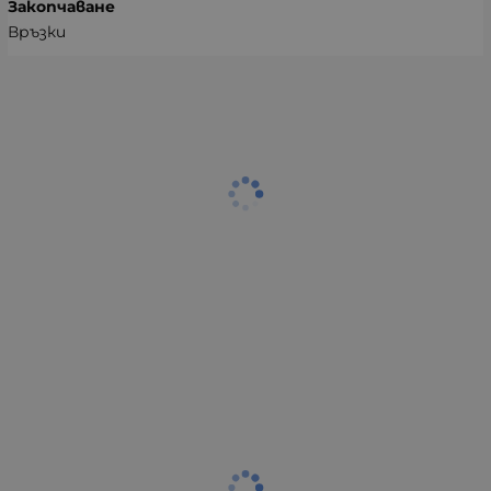
Закопчаване
Връзки