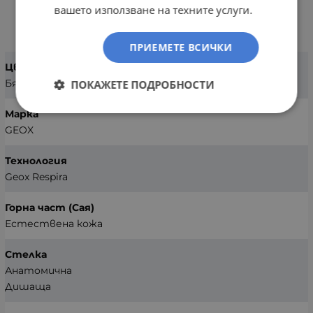
вашето използване на техните услуги.
ХАРАКТЕРИСТИКИ
ПРИЕМЕТЕ ВСИЧКИ
Цвят
Бял
ПОКАЖЕТЕ ПОДРОБНОСТИ
Марка
GEOX
Технология
Geox Respira
Горна част (Сая)
Естествена кожа
Стелка
Анатомична
Дишаща