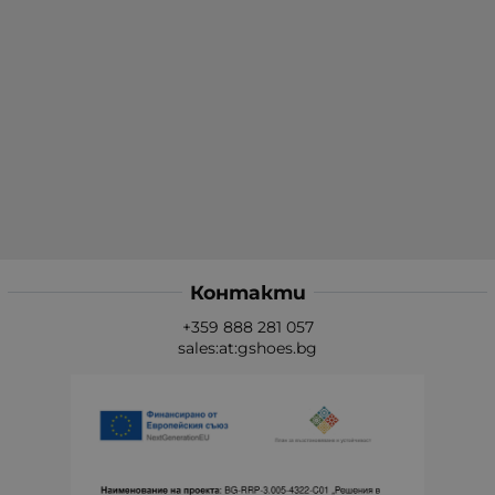
Контакти
+359 888 281 057
sales:at:gshoes.bg