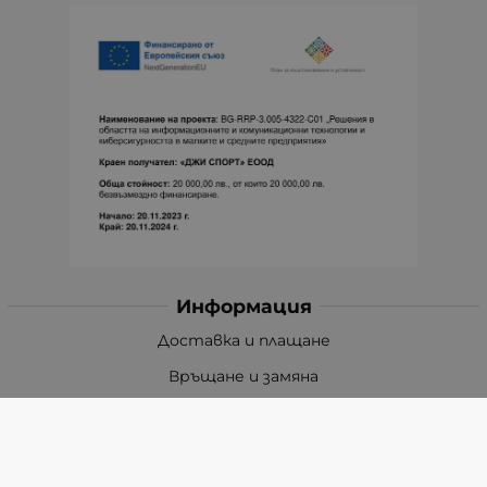
Информация
Доставка и плащане
Връщане и замяна
Общи условия за ползване
Политиката за поверителност
Политика за използване на бисквитки