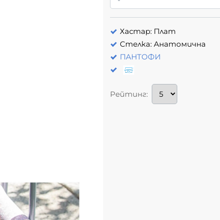
Хастар: Плат
Стелка: Анатомична
ПАНТОФИ
Рейтинг: