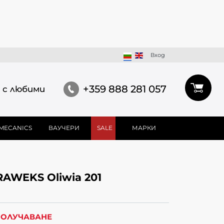
Вход
+359 888 281 057
 с любими
MECANICS
ВАУЧЕРИ
SALE
МАРКИ
AWEKS Oliwia 201
 ПОЛУЧАВАНЕ