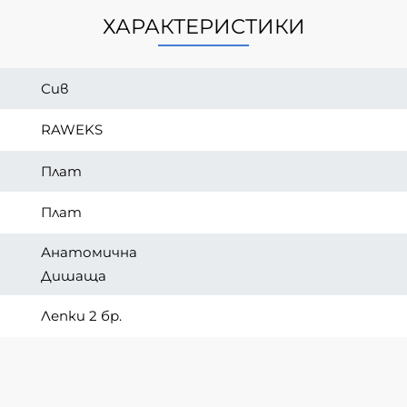
ХАРАКТЕРИСТИКИ
Сив
RAWEKS
Плат
Плат
Анатомична
Дишаща
Лепки 2 бр.