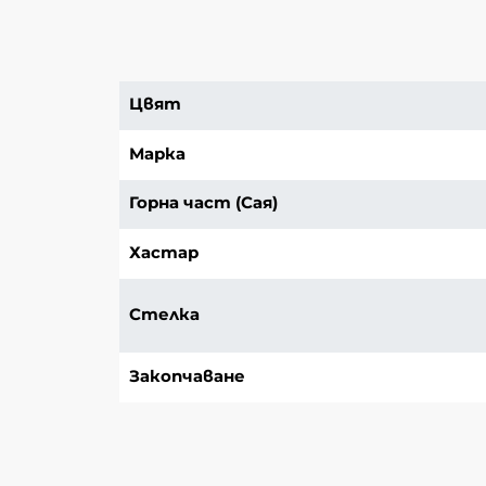
Цвят
Марка
Горна част (Сая)
Хастар
Стелка
Закопчаване