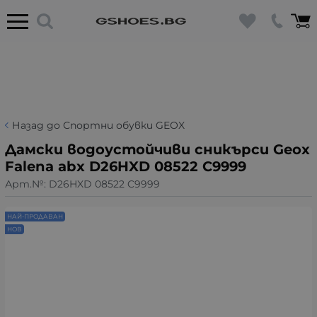
Назад до Спортни обувки GEOX
Дамски водоустойчиви сникърси Geox
Falena abx D26HXD 08522 C9999
Арт.№:
D26HXD 08522 C9999
НАЙ-ПРОДАВАН
НОВ