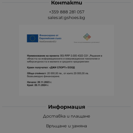
Контакти
+359 888 281 057
sales:at:gshoes.bg
Информация
Доставка и плащане
Връщане и замяна