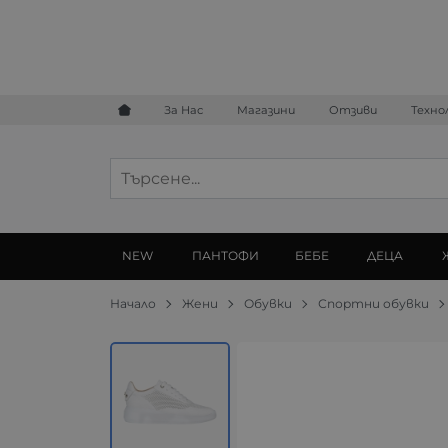
За Нас
Магазини
Отзиви
Техно
NEW
ПАНТОФИ
БЕБЕ
ДЕЦА
Начало
Жени
Обувки
Спортни обувки