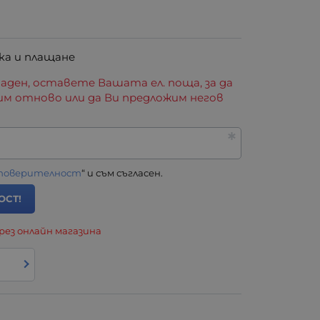
ка и плащане
аден, оставете Вашата ел. поща, за да
им отново или да Ви предложим негов
 поверителност
“ и съм съгласен.
ОСТ!
рез онлайн магазина