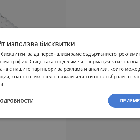
йт използва бисквитки
 бисквитки, за да персонализираме съдържанието, рекламит
шия трафик. Също така споделяме информация за използва
рана с нашите партньори за реклама и анализи, които може
ция, която сте им предоставили или която са събрали от в
и.
ПОДРОБНОСТИ
ПРИЕМЕ