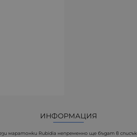
ИНФОРМАЦИЯ
зи маратонки Rubidia непременно ще бъдат в списък