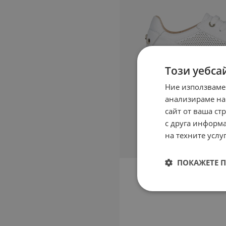
Този уебса
Ние използваме
анализираме на
сайт от ваша ст
с друга информа
на техните услуг
ПОКАЖЕТЕ 