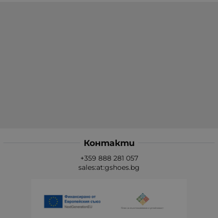
Контакти
+359 888 281 057
sales:at:gshoes.bg