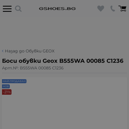
Назад до Обувки GEOX
Боси обувки Geox B555WA 00085 C1236
Арт.№:
B555WA 00085 C1236
НАЙ-ПРОДАВАН
НОВ
-21%