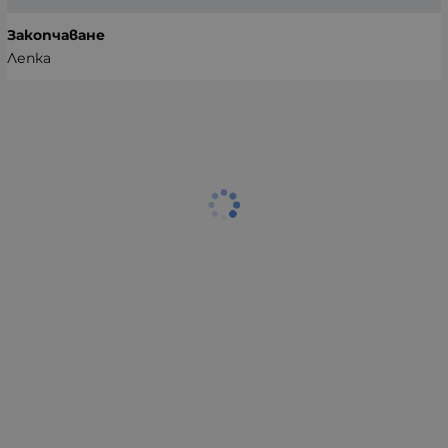
Закопчаване
Лепка