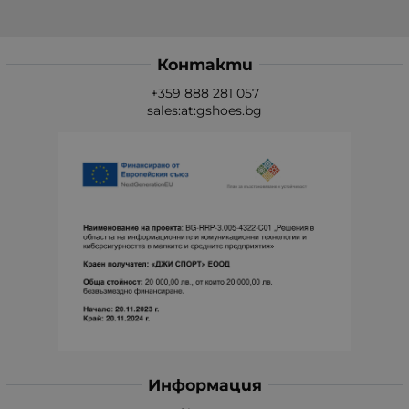
Контакти
+359 888 281 057
sales:at:gshoes.bg
Информация