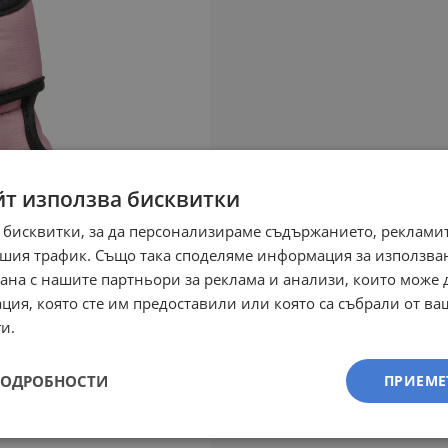
йт използва бисквитки
 бисквитки, за да персонализираме съдържанието, рекламит
шия трафик. Също така споделяме информация за използва
рана с нашите партньори за реклама и анализи, които може
ция, която сте им предоставили или която са събрали от в
и.
ПОДРОБНОСТИ
ПРИЕМЕ