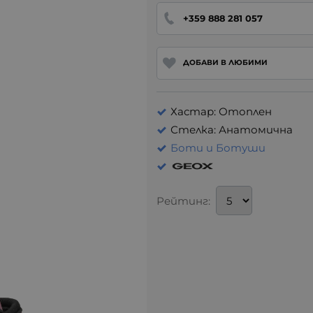
+359 888 281 057
ДОБАВИ В ЛЮБИМИ
Хастар: Отоплен
Стелка: Анатомична
Боти и Ботуши
Рейтинг: