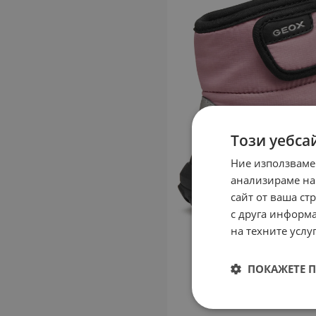
Този уебса
Ние използваме
анализираме на
сайт от ваша ст
с друга информа
на техните услуг
ПОКАЖЕТЕ 