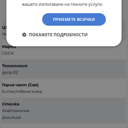
вашето използване на техните услуги.
ХАРАКТЕРИСТИКИ
ПРИЕМЕТЕ ВСИЧКИ
Цвят
Черен
ПОКАЖЕТЕ ПОДРОБНОСТИ
Марка
GEOX
Технология
gxcp-02
Горна част (Сая)
Естествена кожа
Стелка
Анатомична
Дишаща