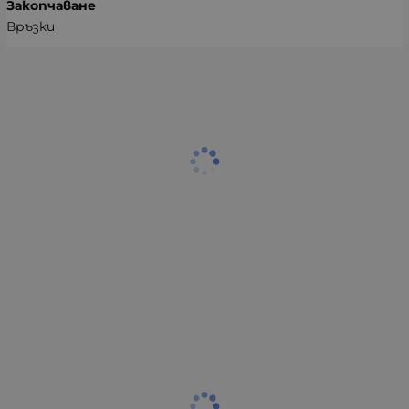
Закопчаване
Връзки