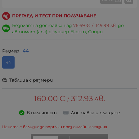
ПРЕГЛЕД И ТЕСТ ПРИ ПОЛУЧАВАНЕ
Безплатна доставка над
76.69
€
/
149.99
лв.
до
автомат (апс) с куриер Еконт, Спиди
Размер
44
44
Таблица с размери
160.00
€
312.93
лв.
/
В наличност
Доставка и плащане
Цената е валидна за поръчки през онлайн магазина