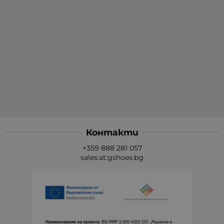
Контакти
+359 888 281 057
sales:at:gshoes.bg