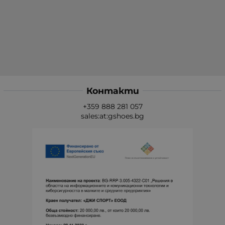
Контакти
+359 888 281 057
sales:at:gshoes.bg