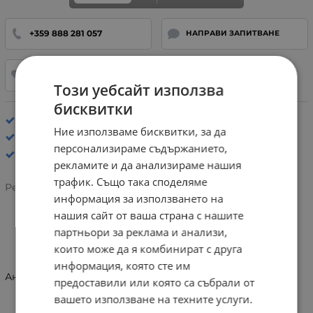
+359 888 281 057
НАПРАВИ ЗАПИТВАНЕ
ДОБАВИ В ЛЮБИМИ
Този уебсайт използва
бисквитки
Стелка: Анатомична
Ние използваме бисквитки, за да
Спортни маратонки
персонализираме съдържанието,
рекламите и да анализираме нашия
трафик. Също така споделяме
Рейтинг:
информация за използването на
нашия сайт от ваша страна с нашите
партньори за реклама и анализи,
ИНФОРМАЦИЯ
които може да я комбинират с друга
информация, която сте им
Анатомични сникърси Geox J45LRA 022BC C8Q1Z
предоставили или която са събрали от
вашето използване на техните услуги.