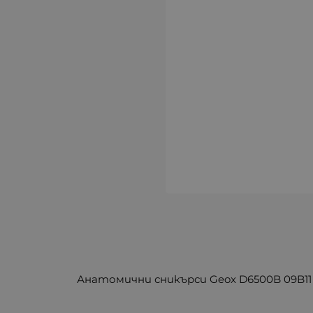
Анатомични сникърси Geox D6500B 09B11 