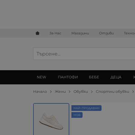
За Нас
Магазини
Отзиви
Техно
NEW
ПАНТОФИ
БЕБЕ
ДЕЦА
Начало
Жени
Обувки
Спортни обувки
НАЙ-ПРОДАВАН
НОВ