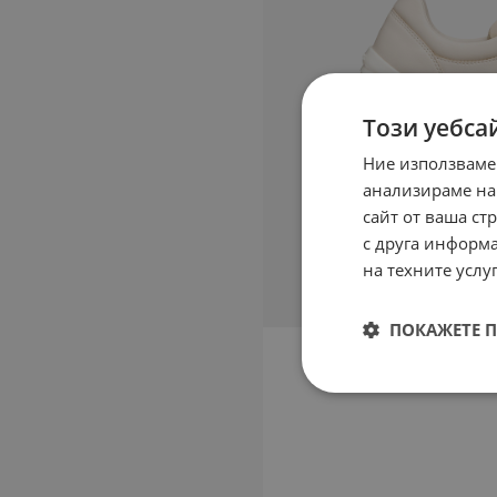
Този уебса
Ние използваме
анализираме на
сайт от ваша ст
с друга информа
на техните услуг
ПОКАЖЕТЕ 