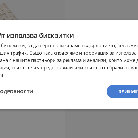
йт използва бисквитки
 бисквитки, за да персонализираме съдържанието, рекламит
шия трафик. Също така споделяме информация за използва
рана с нашите партньори за реклама и анализи, които може
ция, която сте им предоставили или която са събрали от в
и.
ПОДРОБНОСТИ
ПРИЕМЕ