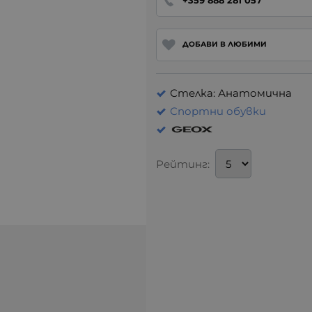
+359 888 281 057
ДОБАВИ В ЛЮБИМИ
Стелка: Анатомична
Спортни обувки
Рейтинг: