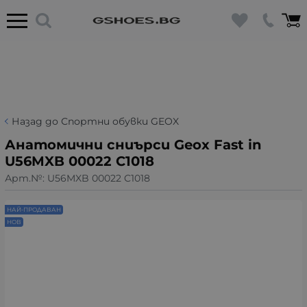
Назад до Спортни обувки GEOX
Анатомични сниърси Geox Fast in
U56MXB 00022 C1018
Арт.№:
U56MXB 00022 C1018
НАЙ-ПРОДАВАН
НОВ