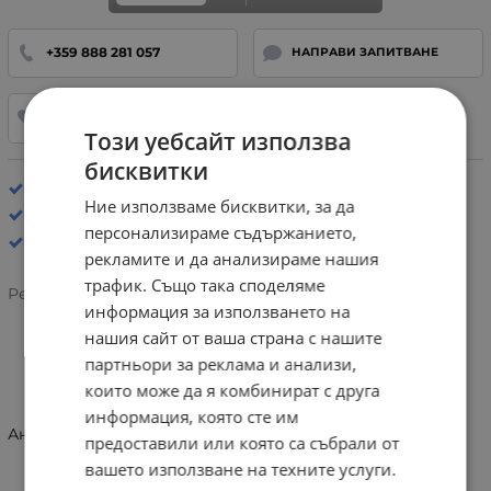
+359 888 281 057
НАПРАВИ ЗАПИТВАНЕ
ДОБАВИ В ЛЮБИМИ
Този уебсайт използва
бисквитки
Стелка: Анатомична
Ние използваме бисквитки, за да
Спортни обувки
персонализираме съдържанието,
рекламите и да анализираме нашия
трафик. Също така споделяме
Рейтинг:
информация за използването на
нашия сайт от ваша страна с нашите
партньори за реклама и анализи,
ИНФОРМАЦИЯ
които може да я комбинират с друга
информация, която сте им
Анатомични сниърси Geox Fast in U56MXB 00022 C1018
предоставили или която са събрали от
вашето използване на техните услуги.