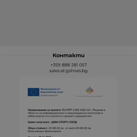
Контакти
+359 888 281 057
sales:at:gshoes.bg