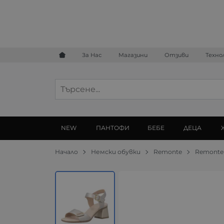
За Нас
Магазини
Отзиви
Техно
NEW
ПАНТОФИ
БЕБЕ
ДЕЦА
Начало
Немски обувки
Remonte
Remonte