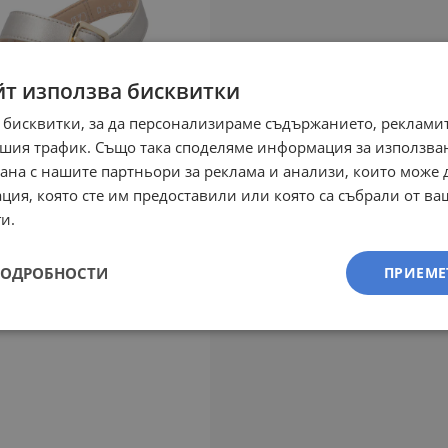
йт използва бисквитки
 бисквитки, за да персонализираме съдържанието, рекламит
шия трафик. Също така споделяме информация за използва
рана с нашите партньори за реклама и анализи, които може
ция, която сте им предоставили или която са събрали от в
и.
ПОДРОБНОСТИ
ПРИЕМЕ