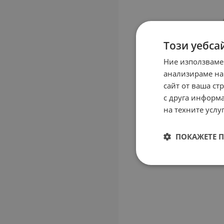
Този уебса
Ние използваме
анализираме на
сайт от ваша ст
с друга информа
на техните услуг
ПОКАЖЕТЕ 