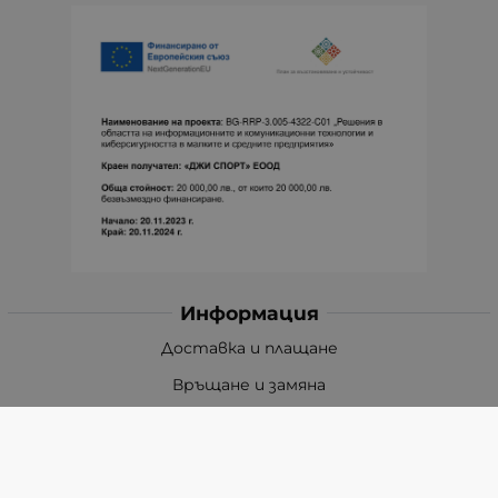
Информация
Доставка и плащане
Връщане и замяна
Общи условия за ползване
Политиката за поверителност
Политика за използване на бисквитки