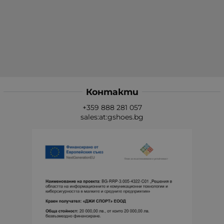
Контакти
+359 888 281 057
sales:at:gshoes.bg